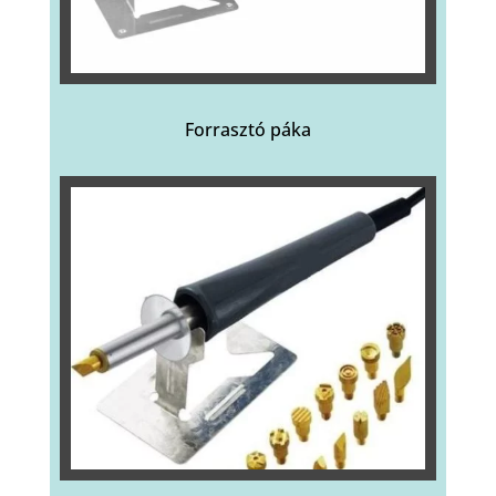
Forrasztó páka