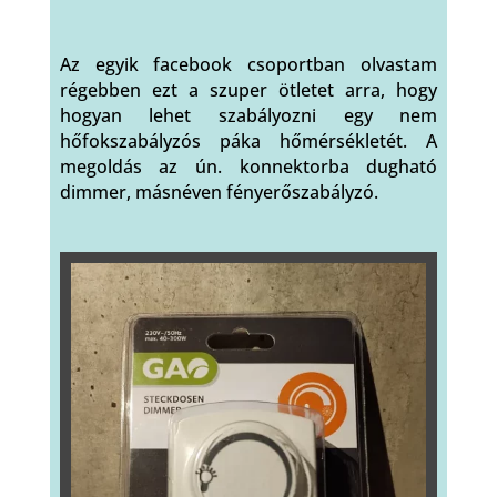
Az egyik facebook csoportban olvastam
régebben ezt a szuper ötletet arra, hogy
hogyan lehet szabályozni egy nem
hőfokszabályzós páka hőmérsékletét. A
megoldás az ún. konnektorba dugható
dimmer, másnéven fényerőszabályzó.