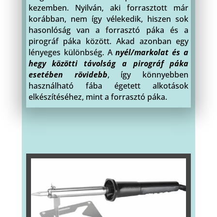
kezemben. Nyilván, aki forrasztott már
korábban, nem így vélekedik, hiszen sok
hasonlóság van a forrasztó páka és a
pirográf páka között. Akad azonban egy
lényeges különbség. A
nyél/markolat és a
hegy közötti távolság a pirográf páka
esetében rövidebb
, így könnyebben
használható fába égetett alkotások
elkészítéséhez, mint a forrasztó páka.