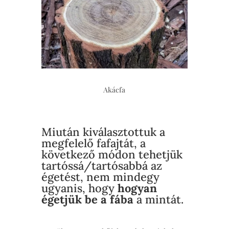
Akácfa
Miután kiválasztottuk a
megfelelő fafajtát, a
következő módon tehetjük
tartóssá/tartósabbá az
égetést, nem mindegy
ugyanis, hogy
hogyan
égetjük be a fába
a mintát.