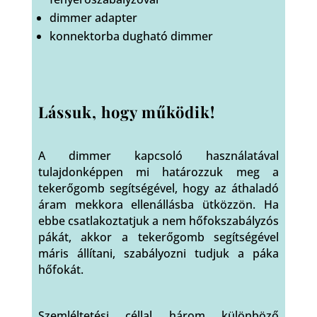
dimmer adapter
konnektorba dugható dimmer
Lássuk, hogy működik!
A dimmer kapcsoló használatával
tulajdonképpen mi határozzuk meg a
tekerőgomb segítségével, hogy az áthaladó
áram mekkora ellenállásba ütközzön. Ha
ebbe csatlakoztatjuk a nem hőfokszabályzós
pákát, akkor a tekerőgomb segítségével
máris állítani, szabályozni tudjuk a páka
hőfokát.
Szemléltetési céllal három különböző