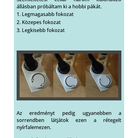
állásban próbáltam ki a hobbi pákát.
Legmagasabb fokozat
Közepes fokozat
Legkisebb fokozat
Az eredményt pedig ugyanebben a
sorrendben látjátok ezen a rétegelt
nyírfalemezen.