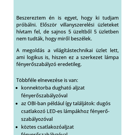
Beszereztem én is egyet, hogy ki tudjam
próbálni. Először villanyszerelési üzleteket
hívtam fel, de sajnos 5 üzeltből 5 üzletben
nem tudták, hogy miről beszélek.
A megoldás a világítástechnikai üzlet lett,
ami logikus is, hiszen ez a szerkezet lámpa
fényerőszabályzó eredetileg.
Többféle elnevezése is van:
konnektorba dugható aljzat
fényerőszabályzóval
az OBI-ban például így találjátok: dugós
csatlakozó LED-es lámpákhoz fényerő-
szabályozóval
köztes csatlakozóaljzat
fényerőszabályzóval