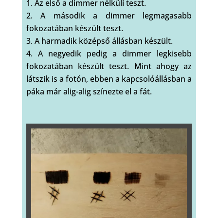
Az első a dimmer nélküli teszt.
A második a dimmer legmagasabb
fokozatában készült teszt.
A harmadik középső állásban készült.
A negyedik pedig a dimmer legkisebb
fokozatában készült teszt. Mint ahogy az
látszik is a fotón, ebben a kapcsolóállásban a
páka már alig-alig színezte el a fát.