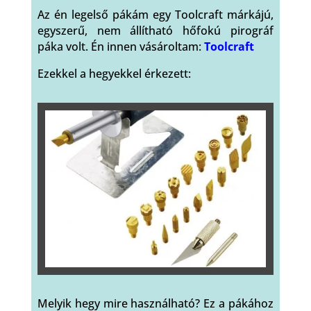
Az én legelső pákám egy Toolcraft márkájú,
egyszerű, nem állítható hőfokú pirográf
páka volt. Én innen vásároltam:
Toolcraft
Ezekkel a hegyekkel érkezett:
Melyik hegy mire használható? Ez a pákához