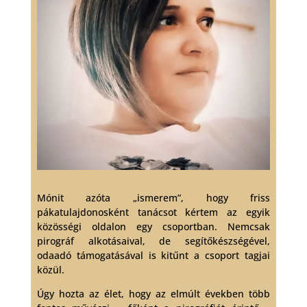
Mónit azóta „ismerem”, hogy friss
pákatulajdonosként tanácsot kértem az egyik
közösségi oldalon egy csoportban. Nemcsak
pirográf alkotásaival, de segítőkészségével,
odaadó támogatásával is kitűnt a csoport tagjai
közül.
Úgy hozta az élet, hogy az elmúlt években több