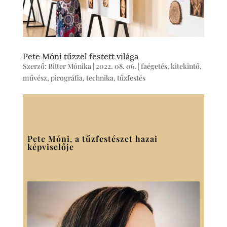
Pete Móni tűzzel festett világa
Szerző:
Bitter Mónika
|
2022. 08. 06.
|
faégetés
,
kitekintő
,
művész
,
pirográfia
,
technika
,
tűzfestés
Pete Móni, a tűzfestészet hazai
képviselője