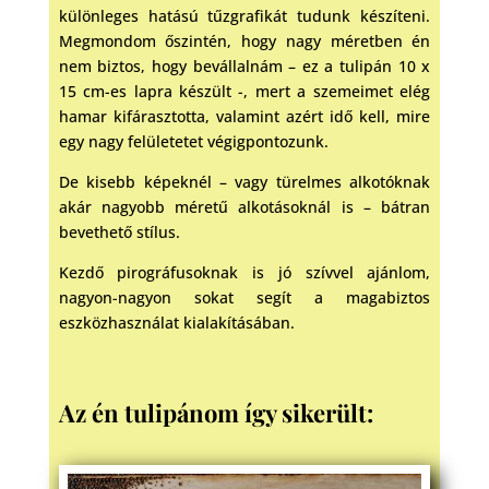
különleges hatású tűzgrafikát tudunk készíteni.
Megmondom őszintén, hogy nagy méretben én
nem biztos, hogy bevállalnám – ez a tulipán 10 x
15 cm-es lapra készült -, mert a szemeimet elég
hamar kifárasztotta, valamint azért idő kell, mire
egy nagy felületetet végigpontozunk.
De kisebb képeknél – vagy türelmes alkotóknak
akár nagyobb méretű alkotásoknál is – bátran
bevethető stílus.
Kezdő pirográfusoknak is jó szívvel ajánlom,
nagyon-nagyon sokat segít a magabiztos
eszközhasználat kialakításában.
Az én tulipánom így sikerült: