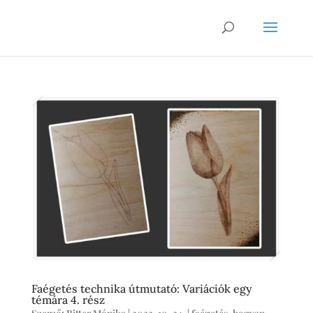
Faégetés technika útmutató: Variációk egy
témára 4. rész