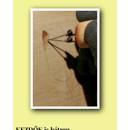
KEZDŐK is bátran