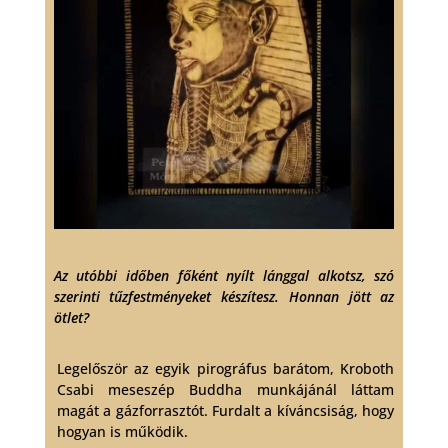
Az utóbbi időben főként nyílt lánggal alkotsz, szó
szerinti tűzfestményeket készítesz. Honnan jött az
ötlet?
Legelőször az egyik pirográfus barátom, Kroboth
Csabi meseszép Buddha munkájánál láttam
magát a gázforrasztót. Furdalt a kíváncsiság, hogy
hogyan is működik.