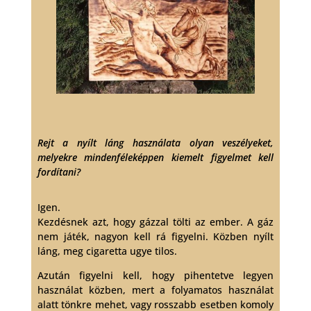
Rejt a nyílt láng használata olyan veszélyeket,
melyekre mindenféleképpen kiemelt figyelmet kell
fordítani?
Igen.
Kezdésnek azt, hogy gázzal tölti az ember. A gáz
nem játék, nagyon kell rá figyelni. Közben nyílt
láng, meg cigaretta ugye tilos.
Azután figyelni kell, hogy pihentetve legyen
használat közben, mert a folyamatos használat
alatt tönkre mehet, vagy rosszabb esetben komoly