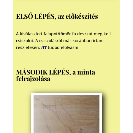
ELSŐ LÉPÉS, az előkészítés
A kiválasztott falapot/tömör fa deszkát meg kell
csiszolni. A csiszolásról már korábban írtam
részletesen,
ITT
tudod elolvasni.
MÁSODIK LÉPÉS, a minta
felrajzolása