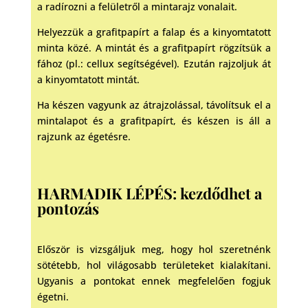
a radírozni a felületről a mintarajz vonalait.
Helyezzük a grafitpapírt a falap és a kinyomtatott
minta közé. A mintát és a grafitpapírt rögzítsük a
fához (pl.: cellux segítségével). Ezután rajzoljuk át
a kinyomtatott mintát.
Ha készen vagyunk az átrajzolással, távolítsuk el a
mintalapot és a grafitpapírt, és készen is áll a
rajzunk az égetésre.
HARMADIK LÉPÉS: kezdődhet a
pontozás
Először is vizsgáljuk meg, hogy hol szeretnénk
sötétebb, hol világosabb területeket kialakítani.
Ugyanis a pontokat ennek megfelelően fogjuk
égetni.