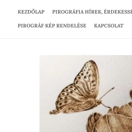
KEZDŐLAP
PIROGRÁFIA HÍREK, ÉRDEKESS
PIROGRÁF KÉP RENDELÉSE
KAPCSOLAT