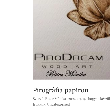
Pirográfia papíron
Szerző:
Bitter Mónika
|
2022. 07. 17.
|
hogyan készül
trükkök
,
Uncategorized