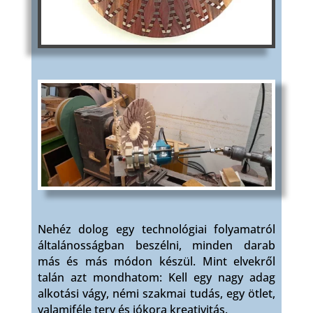
Nehéz dolog egy technológiai folyamatról
általánosságban beszélni, minden darab
más és más módon készül. Mint elvekről
talán azt mondhatom: Kell egy nagy adag
alkotási vágy, némi szakmai tudás, egy ötlet,
valamiféle terv és jókora kreativitás.