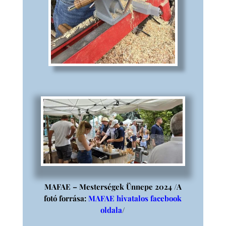
MAFAE – Mesterségek Ünnepe 2024 /A
fotó forrása:
MAFAE hivatalos facebook
oldala
/