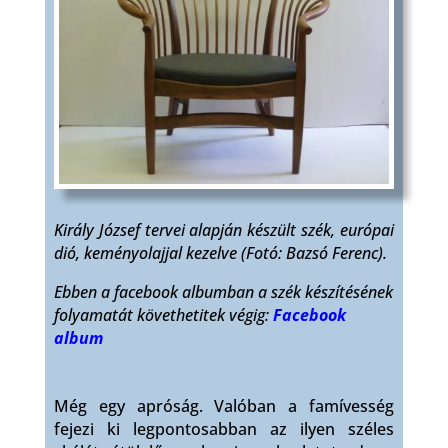
Király József tervei alapján készült szék, európai
dió, keményolajjal kezelve (Fotó: Bazsó Ferenc).
Ebben a facebook albumban a szék készítésének
folyamatát követhetitek végig:
Facebook
album
Még egy apróság. Valóban a famívesség
fejezi ki legpontosabban az ilyen széles