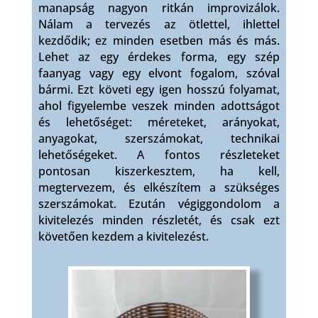
manapság nagyon ritkán improvizálok.
Nálam a tervezés az ötlettel, ihlettel
kezdődik; ez minden esetben más és más.
Lehet az egy érdekes forma, egy szép
faanyag vagy egy elvont fogalom, szóval
bármi. Ezt követi egy igen hosszú folyamat,
ahol figyelembe veszek minden adottságot
és lehetőséget: méreteket, arányokat,
anyagokat, szerszámokat, technikai
lehetőségeket. A fontos részleteket
pontosan kiszerkesztem, ha kell,
megtervezem, és elkészítem a szükséges
szerszámokat. Ezután végiggondolom a
kivitelezés minden részletét, és csak ezt
követően kezdem a kivitelezést.