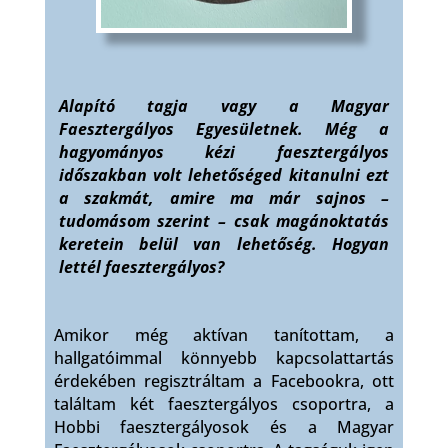
Alapító tagja vagy a Magyar
Faesztergályos Egyesületnek. Még a
hagyományos kézi faesztergályos
időszakban volt lehetőséged kitanulni ezt
a szakmát, amire ma már sajnos –
tudomásom szerint – csak magánoktatás
keretein belül van lehetőség. Hogyan
lettél faesztergályos?
Amikor még aktívan tanítottam, a
hallgatóimmal könnyebb kapcsolattartás
érdekében regisztráltam a Facebookra, ott
találtam két faesztergályos csoportra, a
Hobbi faesztergályosok és a Magyar