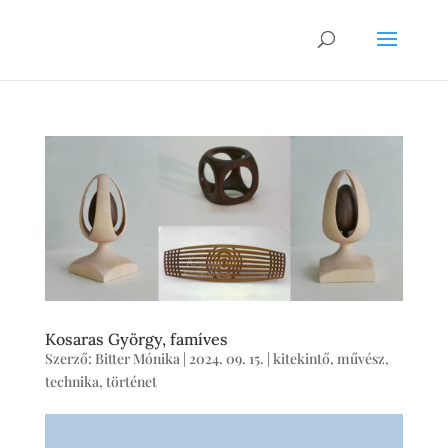
Kosaras György, famíves
Szerző:
Bitter Mónika
|
2024. 09. 15.
|
kitekintő
,
művész
,
technika
,
történet