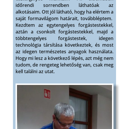
időrendi sorrendben láthatóak az
alkotásaim. Ott jól látható, hogy ha elértem a
saját formavilágom határait, továbbléptem.
Kezdtem az egytengelyes forgástestekkel,
aztán a csonkolt forgástestekkel, majd a
többtengelyes forgástestek, idegen
technológia társítása következtek, és most
az idegen természetes anyagok használata.
Hogy mi lesz a következő lépés, azt még nem
tudom, de rengeteg lehetőség van, csak meg
kell találni az utat.