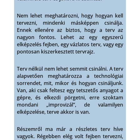
Nem lehet meghatározni, hogy hogyan kell
tervezni, mindenki másképpen csinálja.
Ennek ellenére az biztos, hogy a terv az
nagyon fontos. Lehet az egy egyszerű
elképzelés fejben, egy vázlatos terv, vagy egy
pontosan kiszerkesztett tervrajz.
Terv nélkül nem lehet semmit csinálni. A terv
alapvetően meghatározza a technológiai
sorrendet, mit, mikor és hogyan csináljunk.
Van, aki csak feltesz egy tetszetős anyagot a
gépre, és elkezdi pörgetni, erre szoktam
mondani „improvizál”, de valamilyen
elképzelése, terve akkor is van.
Részemről ma már a részletes terv híve
vagyok. Régebben elég volt fejben tervezni,