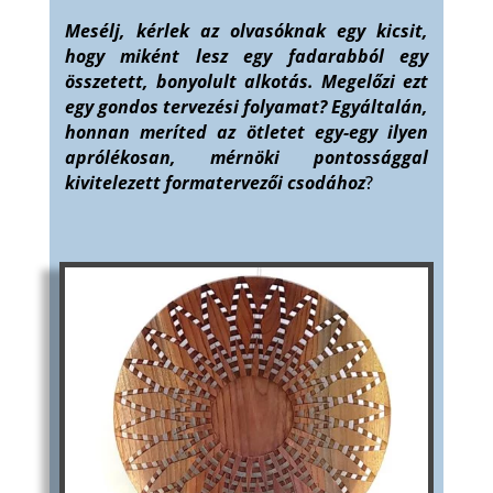
Mesélj, kérlek az olvasóknak egy kicsit,
hogy miként lesz egy fadarabból egy
összetett, bonyolult alkotás. Megelőzi ezt
egy gondos tervezési folyamat? Egyáltalán,
honnan meríted az ötletet egy-egy ilyen
aprólékosan, mérnöki pontossággal
kivitelezett formatervezői csodához
?