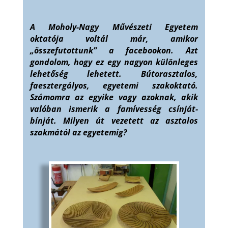
A Moholy-Nagy Művészeti Egyetem
oktatója voltál már, amikor
„összefutottunk” a facebookon. Azt
gondolom, hogy ez egy nagyon különleges
lehetőség lehetett. Bútorasztalos,
faesztergályos, egyetemi szakoktató.
Számomra az egyike vagy azoknak, akik
valóban ismerik a famívesség csínját-
bínját. Milyen út vezetett az asztalos
szakmától az egyetemig?