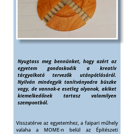
Nyugtass meg bennünket, hogy azért az
egyetem gondoskodik a kreatív
tárgyalkotó tervezők utánpótlásáról.
Nyilván mindegyik tanítványodra büszke
vagy, de vannak-e esetleg olyanok, akiket
kiemelkedőnek tartasz valamilyen
szempontból.
Visszatérve az egyetemhez, a faipari műhely
valaha a MOME-n belül az Építészeti