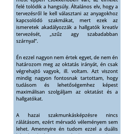
felé tolódik a hangsúly. Általános elv, hogy a
tervezésről le kell választani az anyagokhoz
kapcsolódó szakmákat, mert ezek az
ismeretek akadályozzák a hallgatók kreatív
tervezését, „szűz agy szabadabban
szárnyal”.
Én ezzel nagyon nem értek egyet, de nem én
határozom meg az oktatás irányát, én csak
végrehajtó vagyok, ill. voltam. Azt viszont
mindig nagyon fontosnak tartottam, hogy
tudásom és lehetőségemhez képest
maximálisan szolgáljam az oktatást és a
hallgatókat.
A hazai szakmunkásképzésre nincs
rálátásom, ezért mérvadó véleményem sem
lehet. Amennyire én tudom ezzel a duális