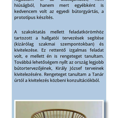
hiúságból, hanem mert egyébként is
kedvencem volt az egyedi bútorgyártás, a
prototípus készítés.
A szakoktatás mellett feladatkörömhöz
tartozott a hallgatói tervezések segítése
(kizárólag szakmai szempontokban) és
kivitelezése. Ez rettentő izgalmas feladat
volt, e mellett én is rengeteget tanultam.
Továbbá lehetőségem nyílt az ország legjobb
bútortervezőjének, Király József terveinek
kivitelezésére. Rengeteget tanultam a Tanár
úrtól a kivitelezés közbeni konzultációkból.