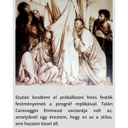
Ezután kezdtem el próbálkozni híres festők
festményeinek a pirográf replikáival. Talán
Caravaggio Emmausi vacsorája volt az,
amelyiknél úgy éreztem, hogy ez az a stílus,
ami hozzám közel áll.