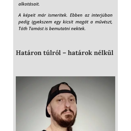
alkotásait.
A képeit már ismeritek. Ebben az interjúban
pedig igyekszem egy kicsit magát a művészt,
Tóth Tamást is bemutatni nektek.
Határon túlról – határok nélkül