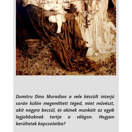
Dumitru Dino Muradian a vele készült interjú
során külön megemlített téged, mint művészt,
akit nagyra becsül, és akinek munkáit az egyik
legjobbaknak tartja a világon. Hogyan
kerültetek kapcsolatba?