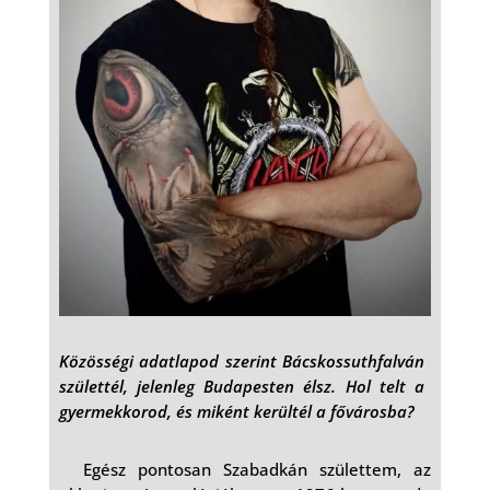
Közösségi adatlapod szerint Bácskossuthfalván
születtél, jelenleg Budapesten élsz. Hol telt a
gyermekkorod, és miként kerültél a fővárosba?
Egész pontosan Szabadkán születtem, az