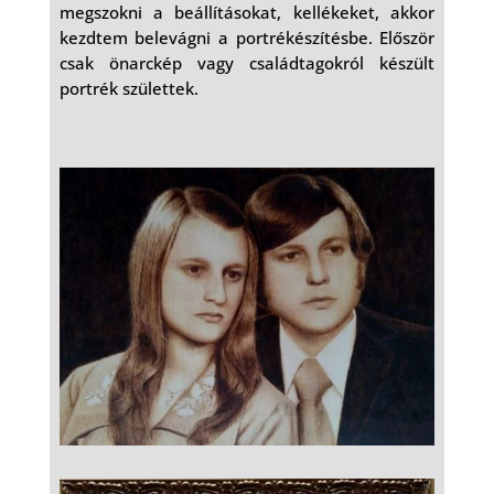
megszokni a beállításokat, kellékeket, akkor
kezdtem belevágni a portrékészítésbe. Először
csak önarckép vagy családtagokról készült
portrék születtek.