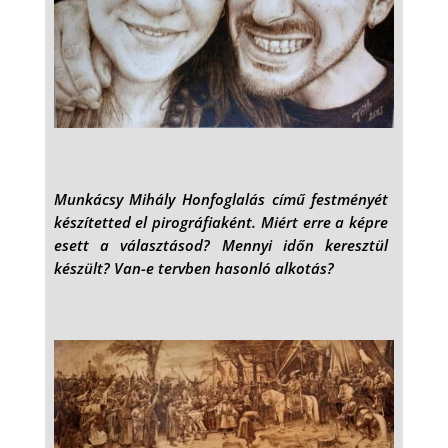
Munkácsy Mihály Honfoglalás című festményét
készítetted el pirográfiaként. Miért erre a képre
esett a választásod? Mennyi időn keresztül
készült? Van-e tervben hasonló alkotás?