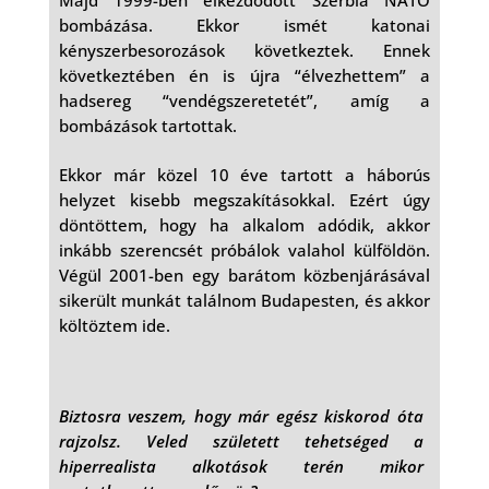
bombázása. Ekkor ismét katonai
kényszerbesorozások következtek. Ennek
következtében én is újra “élvezhettem” a
hadsereg “vendégszeretetét”, amíg a
bombázások tartottak.
Ekkor már közel 10 éve tartott a háborús
helyzet kisebb megszakításokkal. Ezért úgy
döntöttem, hogy ha alkalom adódik, akkor
inkább szerencsét próbálok valahol külföldön.
Végül 2001-ben egy barátom közbenjárásával
sikerült munkát találnom Budapesten, és akkor
költöztem ide.
Biztosra veszem, hogy már egész kiskorod óta
rajzolsz. Veled született tehetséged a
hiperrealista alkotások terén mikor