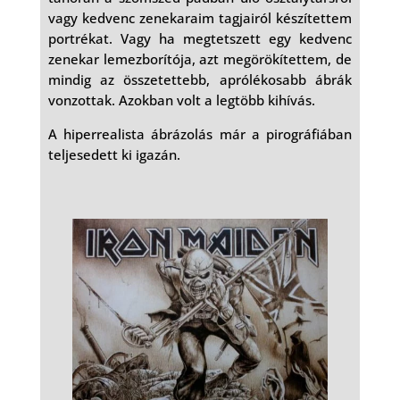
vagy kedvenc zenekaraim tagjairól készítettem
portrékat. Vagy ha megtetszett egy kedvenc
zenekar lemezborítója, azt megörökítettem, de
mindig az összetettebb, aprólékosabb ábrák
vonzottak. Azokban volt a legtöbb kihívás.
A hiperrealista ábrázolás már a pirográfiában
teljesedett ki igazán.