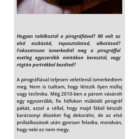
Hogyan találkoztál a pirográfiával? Mi volt az
első eszközöd, tapasztalatod, alkotásod?
Fokozatosan ismerkedtél meg a pirográffal
esetleg egyszerűbb mintákon keresztül, vagy
rögtön portrékkal kezdted?
A pirográfiával teljesen véletlenül ismerkedtem
meg. Nem is tudtam, hogy létezik ilyen műfaj
vagy technika. Még 2010-ben a párom vásárolt
egy egyszerűbb, fix hőfokon működő pirográf
pákát, azzal a céllal, hogy majd fából készült
karácsonyi díszeket fog dekorálni, de az első
próbálkozások után gyorsan feladta, mondván,
hogy neki ez nem megy.