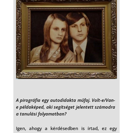
A pirográfia egy autodidakta műfaj. Volt-e/Van-
e példaképed, aki segítséget jelentett számodra
a tanulási folyamatban?
Igen, ahogy a kérdésedben is írtad, ez egy