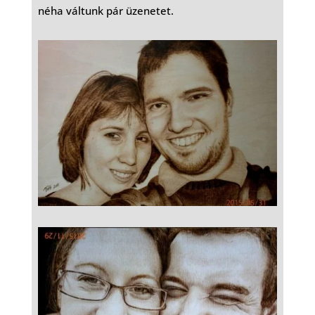
néha váltunk pár üzenetet.