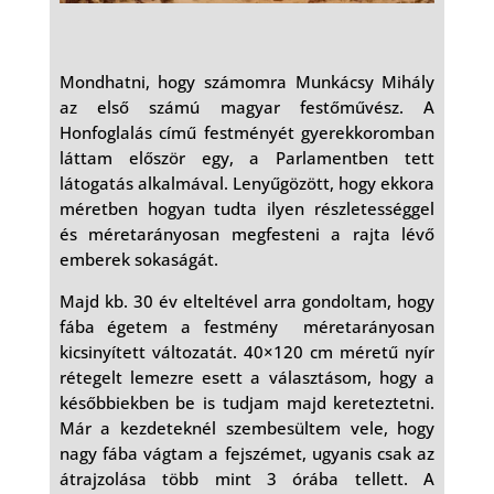
Mondhatni, hogy számomra Munkácsy Mihály
az első számú magyar festőművész. A
Honfoglalás című festményét gyerekkoromban
láttam először egy, a Parlamentben tett
látogatás alkalmával. Lenyűgözött, hogy ekkora
méretben hogyan tudta ilyen részletességgel
és méretarányosan megfesteni a rajta lévő
emberek sokaságát.
Majd kb. 30 év elteltével arra gondoltam, hogy
fába égetem a festmény méretarányosan
kicsinyített változatát. 40×120 cm méretű nyír
rétegelt lemezre esett a választásom, hogy a
későbbiekben be is tudjam majd kereteztetni.
Már a kezdeteknél szembesültem vele, hogy
nagy fába vágtam a fejszémet, ugyanis csak az
átrajzolása több mint 3 órába tellett. A