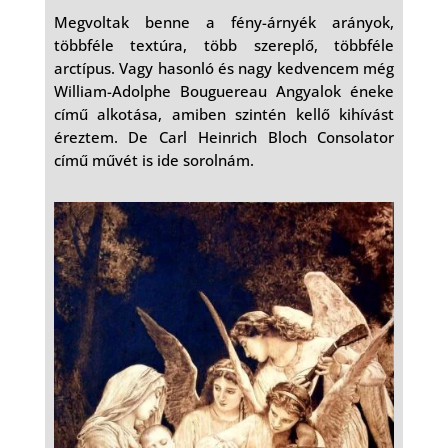
Megvoltak benne a fény-árnyék arányok,
többféle textúra, több szereplő, többféle
arctípus. Vagy hasonló és nagy kedvencem még
William-Adolphe Bouguereau Angyalok éneke
című alkotása, amiben szintén kellő kihívást
éreztem. De Carl Heinrich Bloch Consolator
című művét is ide sorolnám.