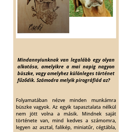
Mindannyiunknak van legalább egy olyan
alkotása, amelyikre a mai napig nagyon
büszke, vagy amelyhez különleges történet
fűződik. Számodra melyik pirográfiád az?
Folyamatában nézve minden munkámra
büszke vagyok. Az egyik tapasztalata nélkül
nem jött volna a másik. Mindnek saját
története van, mind kedves a számomra,
legyen az asztal, falikép, miniatűr, cégtábla,