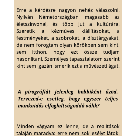
Erre a kérdésre nagyon nehéz válaszolni.
Nyilván Németországban magasabb az
életszínvonal, és több jut a kultúrára.
Szeretik a kézműves kiállításokat, a
festményeket, a szobrokat, a dísztárgyakat,
de nem forogtam olyan körökben sem kint,
sem itthon, hogy ezt össze tudjam
hasonlítani. Személyes tapasztalatom szerint
kint sem igazán ismerik ezt a művészeti ágat.
A pirográfiát jelenleg hobbiként űzöd.
Tervezed-e esetleg, hogy egyszer teljes
munkaidős elfoglaltságoddá válik?
Minden vágyam ez lenne, de a realitások
talaján maradva: erre nem sok esélyt látok.