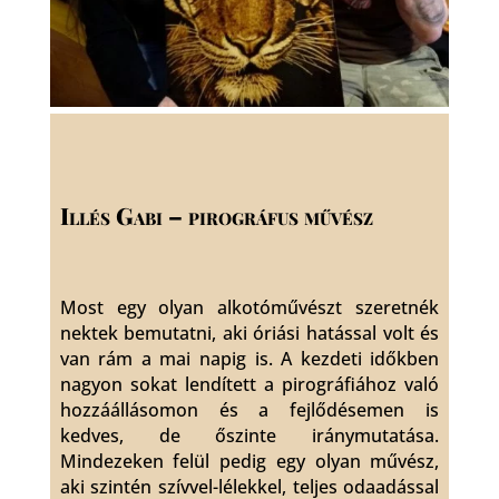
Illés Gabi – pirográfus művész
Most egy olyan alkotóművészt szeretnék
nektek bemutatni, aki óriási hatással volt és
van rám a mai napig is. A kezdeti időkben
nagyon sokat lendített a pirográfiához való
hozzáállásomon és a fejlődésemen is
kedves, de őszinte iránymutatása.
Mindezeken felül pedig egy olyan művész,
aki szintén szívvel-lélekkel, teljes odaadással