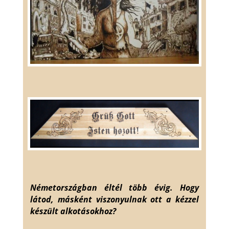
Németországban éltél több évig. Hogy
látod, másként viszonyulnak ott a kézzel
készült alkotások
hoz?