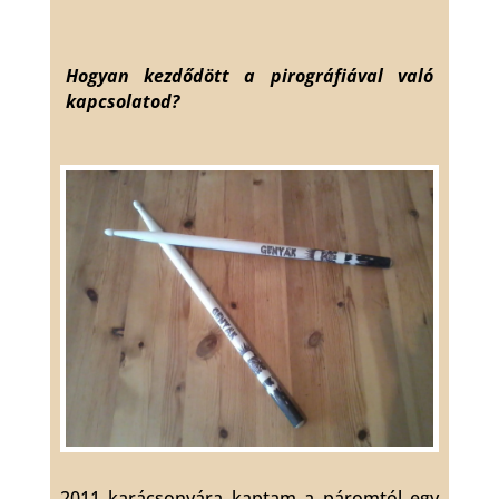
Hogyan kezdődött a pirográfiával való
kapcsolatod?
2011 karácsonyára kaptam a páromtól egy