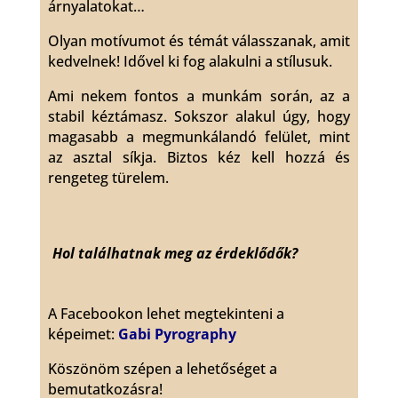
árnyalatokat…
Olyan motívumot és témát válasszanak, amit
kedvelnek! Idővel ki fog alakulni a stílusuk.
Ami nekem fontos a munkám során, az a
stabil kéztámasz. Sokszor alakul úgy, hogy
magasabb a megmunkálandó felület, mint
az asztal síkja. Biztos kéz kell hozzá és
rengeteg türelem.
Hol találhatnak meg az érdeklődők?
A Facebookon lehet megtekinteni a
képeimet:
Gabi Pyrography
Köszönöm szépen a lehetőséget a
bemutatkozásra!