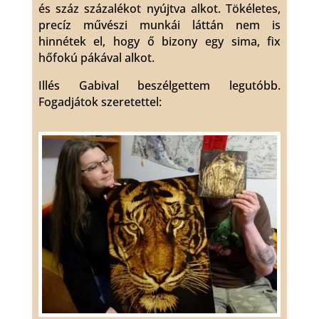
és száz százalékot nyújtva alkot. Tökéletes,
precíz művészi munkái láttán nem is
hinnétek el, hogy ő bizony egy sima, fix
hőfokú pákával alkot.
Illés Gabival beszélgettem legutóbb.
Fogadjátok szeretettel: