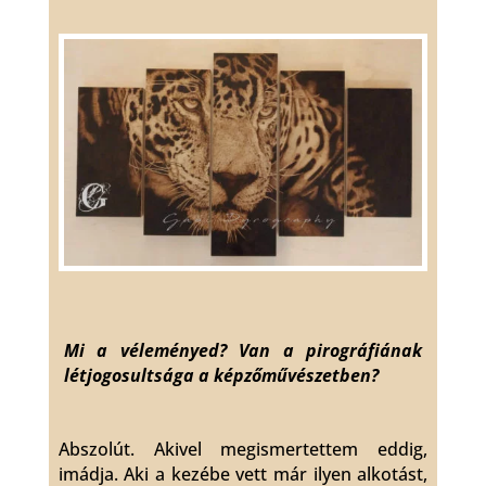
Mi a véleményed? Van a pirográfiának
létjogosultsága a képzőművészetben?
Abszolút. Akivel megismertettem eddig,
imádja. Aki a kezébe vett már ilyen alkotást,