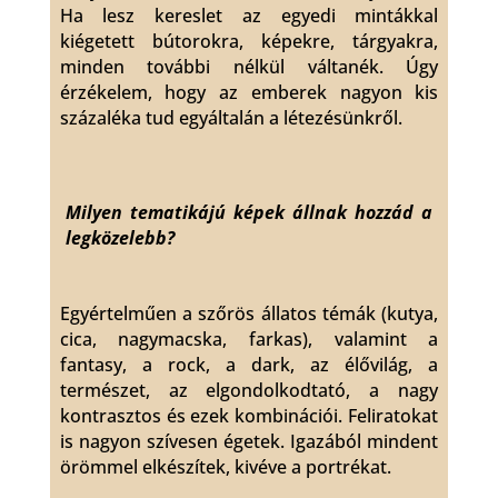
Ha lesz kereslet az egyedi mintákkal
kiégetett bútorokra, képekre, tárgyakra,
minden további nélkül váltanék. Úgy
érzékelem, hogy az emberek nagyon kis
százaléka tud egyáltalán a létezésünkről.
Milyen tematikájú képek állnak hozzád a
legközelebb?
Egyértelműen a szőrös állatos témák (kutya,
cica, nagymacska, farkas), valamint a
fantasy, a rock, a dark, az élővilág, a
természet, az elgondolkodtató, a nagy
kontrasztos és ezek kombinációi. Feliratokat
is nagyon szívesen égetek. Igazából mindent
örömmel elkészítek, kivéve a portrékat.