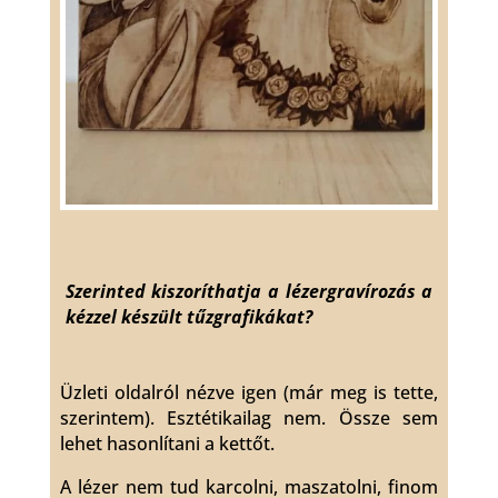
Szerinted kiszoríthatja a lézergravírozás a
kézzel készült tűzgrafikákat?
Üzleti oldalról nézve igen (már meg is tette,
szerintem). Esztétikailag nem. Össze sem
lehet hasonlítani a kettőt.
A lézer nem tud karcolni, maszatolni, finom